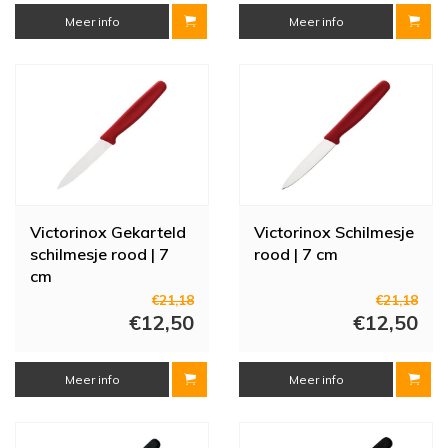
Meer info
Meer info
Victorinox Gekarteld
Victorinox Schilmesje
schilmesje rood | 7
rood | 7 cm
cm
€21,18
€21,18
€12,50
€12,50
Meer info
Meer info