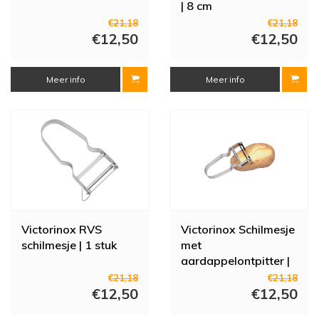
| 8 cm
€21,18
€21,18
€12,50
€12,50
Meer info
Meer info
Victorinox RVS
Victorinox Schilmesje
schilmesje | 1 stuk
met
aardappelontpitter |
stuks 1
€21,18
€21,18
€12,50
€12,50