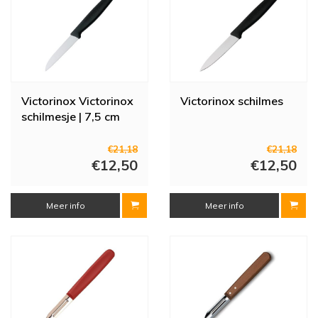
Victorinox Victorinox
Victorinox schilmes
schilmesje | 7,5 cm
€21,18
€21,18
€12,50
€12,50
Meer info
Meer info