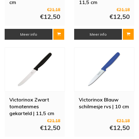
cm
11,5 cm
€21,18
€21,18
€12,50
€12,50
Meer info
Meer info
Victorinox Zwart
Victorinox Blauw
tomatenmes
schilmesje rvs | 10 cm
gekarteld | 11,5 cm
€21,18
€21,18
€12,50
€12,50