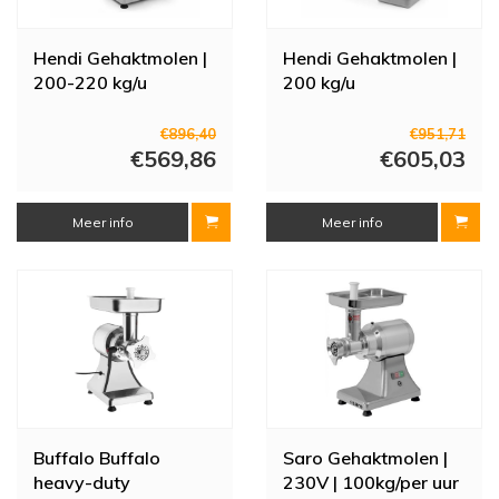
Hendi Gehaktmolen |
Hendi Gehaktmolen |
200-220 kg/u
200 kg/u
€896,40
€951,71
€569,86
€605,03
Meer info
Meer info
Buffalo Buffalo
Saro Gehaktmolen |
heavy-duty
230V | 100kg/per uur