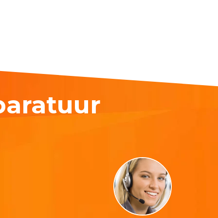
paratuur