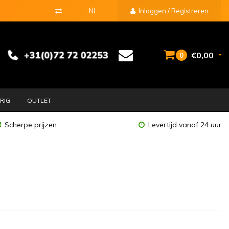
NL
Inloggen / Registreren
€0,00
0
RIG
OUTLET
Scherpe prijzen
Levertijd vanaf 24 uur