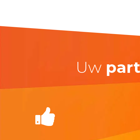
Uw
par