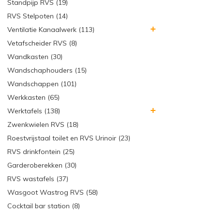
Standpijp RVS (19)
RVS Stelpoten (14)
Ventilatie Kanaalwerk (113)
Vetafscheider RVS (8)
Wandkasten (30)
Wandschaphouders (15)
Wandschappen (101)
Werkkasten (65)
Werktafels (138)
Zwenkwielen RVS (18)
Roestvrijstaal toilet en RVS Urinoir (23)
RVS drinkfontein (25)
Garderoberekken (30)
RVS wastafels (37)
Wasgoot Wastrog RVS (58)
Cocktail bar station (8)