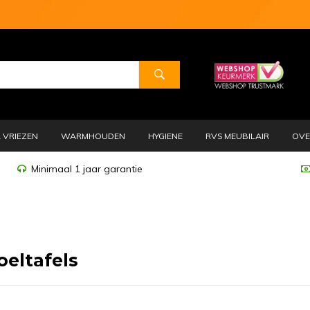
 VRIEZEN
WARMHOUDEN
HYGIENE
RVS MEUBILAIR
OVE
Minimaal 1 jaar garantie
oeltafels