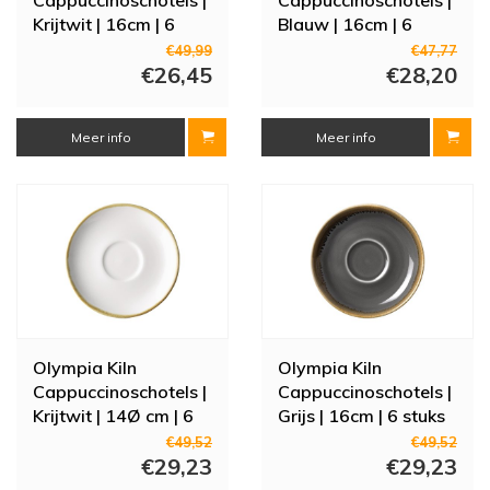
Krijtwit | 16cm | 6
Blauw | 16cm | 6
stuks
stuks
€49,99
€47,77
€26,45
€28,20
Meer info
Meer info
Olympia Kiln
Olympia Kiln
Cappuccinoschotels |
Cappuccinoschotels |
Krijtwit | 14Ø cm | 6
Grijs | 16cm | 6 stuks
stuks
€49,52
€49,52
€29,23
€29,23