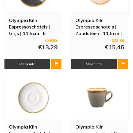
Olympia Kiln
Olympia Kiln
Espressoschotels |
Espressoschotels |
Grijs | 11,5cm | 6
Zandsteen | 11,5cm |
stuks
6 stuks
€29,99
€22,84
€13,29
€15,46
Meer info
Meer info
Olympia Kiln
Olympia Kiln