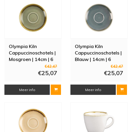
Olympia Kiln
Olympia Kiln
Cappuccinoschotels |
Cappuccinoschotels |
Mosgroen | 14cm | 6
Blauw | 14cm | 6
stuks
stuks
€42,47
€42,47
€25,07
€25,07
Meer info
Meer info