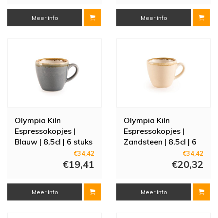
Meer info
Meer info
Olympia Kiln
Olympia Kiln
Espressokopjes |
Espressokopjes |
Blauw | 8,5cl | 6 stuks
Zandsteen | 8,5cl | 6
stuks
€34,42
€34,42
€19,41
€20,32
Meer info
Meer info