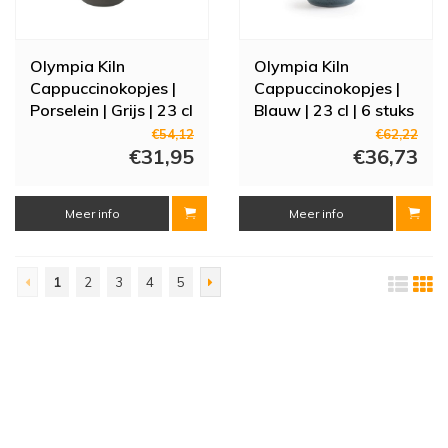
Olympia Kiln
Olympia Kiln
Cappuccinokopjes |
Cappuccinokopjes |
Porselein | Grijs | 23 cl
Blauw | 23 cl | 6 stuks
| 6 stuks
€54,12
€62,22
€31,95
€36,73
Meer info
Meer info
1
2
3
4
5