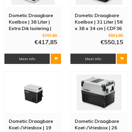
Dometic Draagbare
Dometic Draagbare
Koelbox | 38 Liter |
Koelbox | 31 Liter | 56
Extra Dik Isolering |
x 38 x 34 cm | CDF36
51 x 45 x 52 cm
€707,83
€931,95
€417,85
€550,15
Meer info
Meer info
Dometic Draagbare
Dometic Draagbare
Koel-/Vriesbox | 19
Koel-/Vriesbox | 26