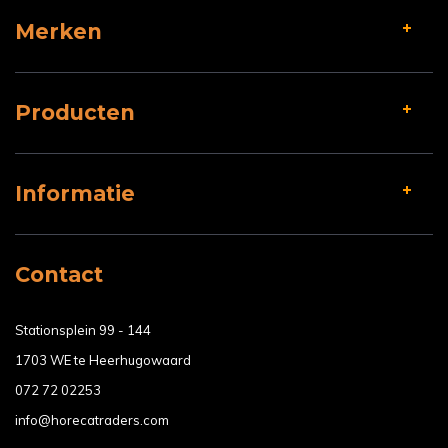
Merken
Producten
Informatie
Contact
Stationsplein 99 - 144
1703 WE te Heerhugowaard
072 72 02253
info@horecatraders.com