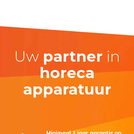
Uw
partner
in
horeca
apparatuur
Minimaal 1 jaar garantie op