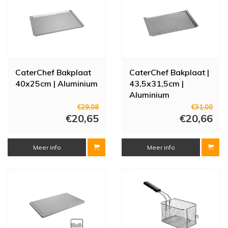
CaterChef Bakplaat
CaterChef Bakplaat |
40x25cm | Aluminium
43,5x31,5cm |
Aluminium
€29,08
€31,00
€20,65
€20,66
Meer info
Meer info