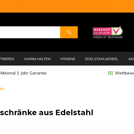
FRIEREN
WARM HALTEN
HYGIENE
EDELSTAHLMÖBEL
AN
Minimal 1 Jahr Garantie
Wettbewe
nke
sschränke aus Edelstahl