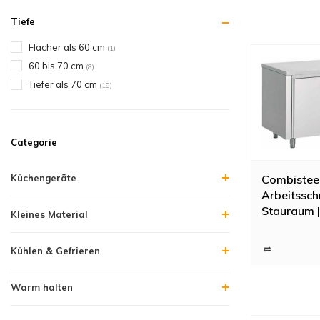
Tiefe
Flacher als 60 cm
(1)
60 bis 70 cm
(8)
Tiefer als 70 cm
(19)
Categorie
Combistee
Küchengeräte
Arbeitssch
Stauraum |
Kleines Material
120x70x(
Kühlen & Gefrieren
Warm halten