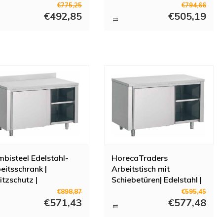
x70x(H)85cm
Zwischenboden
€775,25
€794,66
€492,85
80x70x(H)85cm
€505,19
bisteel Edelstahl-
HorecaTraders
eitsschrank |
Arbeitstisch mit
itzschutz |
Schiebetüren| Edelstahl |
0x70x(H)85cm
700er Serie
€898,87
€595,45
€571,43
€577,48