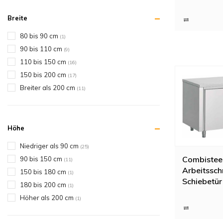
700er Serie
Breite
80 bis 90 cm
(1)
90 bis 110 cm
(9)
110 bis 150 cm
(16)
150 bis 200 cm
(17)
Breiter als 200 cm
(11)
Höhe
Niedriger als 90 cm
(25)
Combisteel
90 bis 150 cm
(11)
Arbeitssch
150 bis 180 cm
(1)
Schiebetür 
180 bis 200 cm
(1)
100x70x(
Höher als 200 cm
(1)