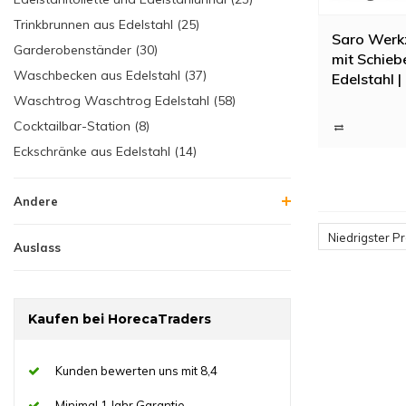
Trinkbrunnen aus Edelstahl (25)
Saro Werk
Garderobenständer (30)
mit Schieb
Waschbecken aus Edelstahl (37)
Edelstahl |
120x70x(
Waschtrog Waschtrog Edelstahl (58)
Cocktailbar-Station (8)
Eckschränke aus Edelstahl (14)
Andere
Niedrigster Pr
Auslass
Kaufen bei HorecaTraders
Kunden bewerten uns mit 8,4
Minimal 1 Jahr Garantie