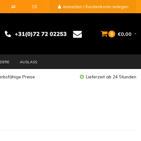
DE
anmelden / Kundenkonto anlegen
€0,00
0
DERE
AUSLASS
rbsfähige Preise
Lieferzeit ab 24 Stunden