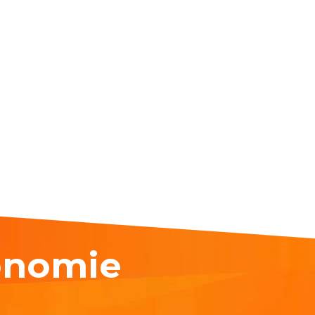
onomie