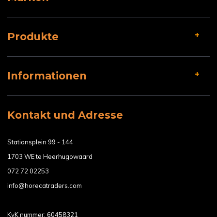
Produkte
Informationen
Kontakt und Adresse
Stationsplein 99 - 144
1703 WE te Heerhugowaard
072 72 02253
info@horecatraders.com
KvK nummer: 60458321