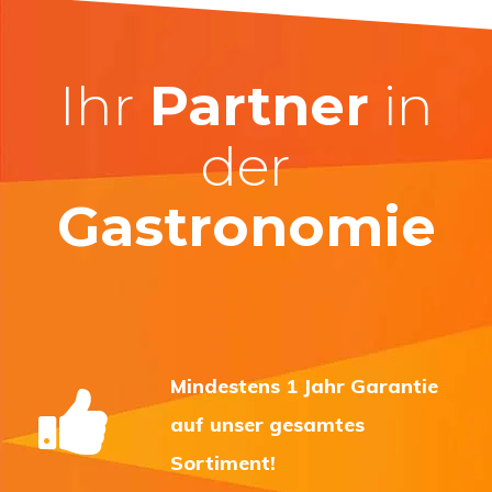
Ihr
Partner
in
der
Gastronomie
Mindestens 1 Jahr Garantie
auf unser gesamtes
Sortiment!