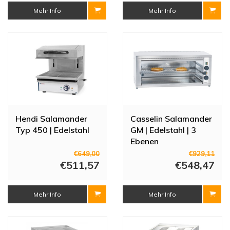
Mehr Info
Mehr Info
Hendi Salamander
Casselin Salamander
Typ 450 | Edelstahl
GM | Edelstahl | 3
Ebenen
€649,00
€929,11
€511,57
€548,47
Mehr Info
Mehr Info