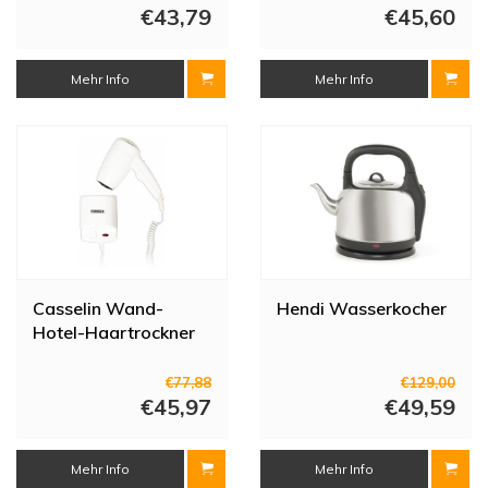
€43,79
€45,60
Mehr Info
Mehr Info
Casselin Wand-
Hendi Wasserkocher
Hotel-Haartrockner
€77,88
€129,00
€45,97
€49,59
Mehr Info
Mehr Info