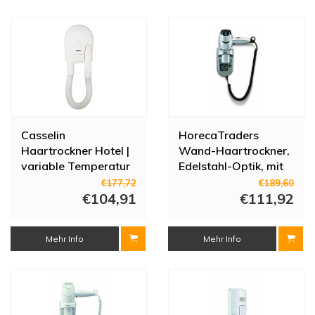
Casselin
HorecaTraders
Haartrockner Hotel |
Wand-Haartrockner,
variable Temperatur
Edelstahl-Optik, mit
schwarzem
€177,72
€189,60
€104,91
Spiralkabel
€111,92
Mehr Info
Mehr Info