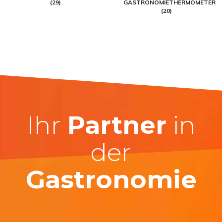
(29)
GASTRONOMIETHERMOMETER
(20)
Ihr
Partner
in
der
Gastronomie