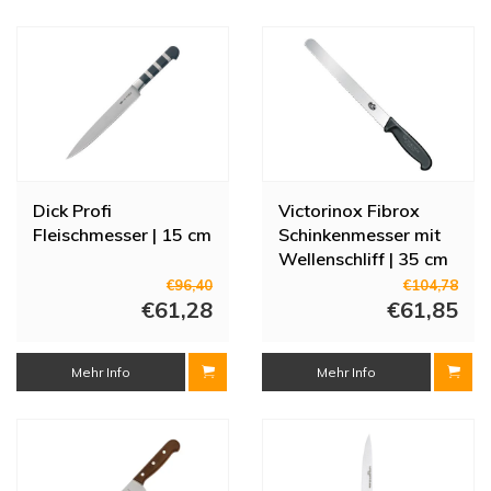
Dick Profi
Victorinox Fibrox
Fleischmesser | 15 cm
Schinkenmesser mit
Wellenschliff | 35 cm
€96,40
€104,78
€61,28
€61,85
Mehr Info
Mehr Info