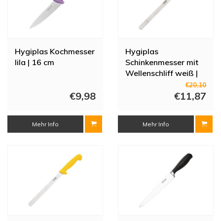
Hygiplas Kochmesser
Hygiplas
lila | 16 cm
Schinkenmesser mit
Wellenschliff weiß |
25 cm
€20,10
€9,98
€11,87
Mehr Info
Mehr Info