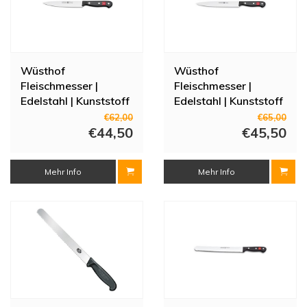
Wüsthof
Wüsthof
Fleischmesser |
Fleischmesser |
Edelstahl | Kunststoff
Edelstahl | Kunststoff
| 28,5 cm
| 32,5 cm
€62,00
€65,00
€44,50
€45,50
Mehr Info
Mehr Info