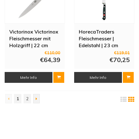
Victorinox Victorinox
HorecaTraders
Fleischmesser mit
Fleischmesser |
Holzgriff | 22 cm
Edelstahl | 23 cm
€110,00
€119,01
€64,39
€70,25
Mehr Info
Mehr Info
1
2