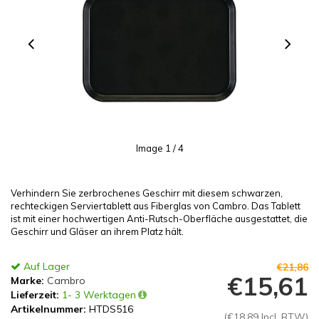
Image
1
/ 4
Verhindern Sie zerbrochenes Geschirr mit diesem schwarzen,
rechteckigen Serviertablett aus Fiberglas von Cambro. Das Tablett
ist mit einer hochwertigen Anti-Rutsch-Oberfläche ausgestattet, die
Geschirr und Gläser an ihrem Platz hält.
Auf Lager
€21,86
€15,61
Marke:
Cambro
Lieferzeit:
1- 3 Werktagen
Artikelnummer:
HTDS516
(€18,89 Incl. BTW)