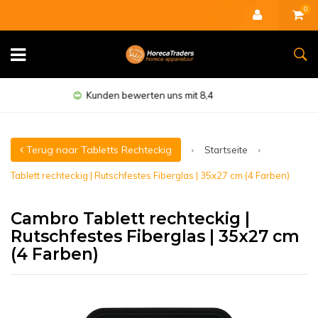
0
Minimal 1 Jahr Garantie
Terug naar Tabletts Rechteckig
Startseite
Tablett rechteckig | Rutschfestes Fiberglas | 35x27 cm (4 Farben)
Cambro Tablett rechteckig |
Rutschfestes Fiberglas | 35x27 cm
(4 Farben)