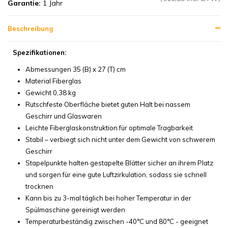
Garantie:
1 Jahr
Beschreibung
Spezifikationen:
Abmessungen 35 (B) x 27 (T) cm
Material Fiberglas
Gewicht 0,38 kg
Rutschfeste Oberfläche bietet guten Halt bei nassem
Geschirr und Glaswaren
Leichte Fiberglaskonstruktion für optimale Tragbarkeit
Stabil – verbiegt sich nicht unter dem Gewicht von schwerem
Geschirr
Stapelpunkte halten gestapelte Blätter sicher an ihrem Platz
und sorgen für eine gute Luftzirkulation, sodass sie schnell
trocknen
Kann bis zu 3-mal täglich bei hoher Temperatur in der
Spülmaschine gereinigt werden
Temperaturbeständig zwischen -40°C und 80°C - geeignet