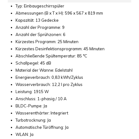
Typ: Einbaugeschirrspüler
Abmessungen (B x T x H): 596 x 567 x 819 mm
Kapazität: 13 Gedecke
Anzahl der Programme: 9
Anzahl der Sprühzonen: 6
Kürzestes Programm: 25 Minuten
Kürzestes Desinfektionsprogramm: 45 Minuten
Abschließende Spültemperatur: 85 °C
Schallpegel: 45 dB
Material der Wanne: Edelstahl
Energieverbrauch: 0,83 kWh/Zyklus
Wasserverbrauch: 12,2 l pro Zyklus
Leistung: 1915 W
Anschluss: 1-phasig / 10 A
BLDC-Pumpe: Ja
Wasserenthärter: Integriert
Turbotrocknung: Ja
Automatische Türöffnung: Ja
WLAN: Ja