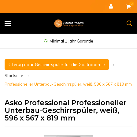
0
Minimal 1 Jahr Garantie
Terug naar Geschirrspüler für die Gastronomie
Startseite
Professioneller Unterbau-Geschirrspüler, weiß, 596 x 567 x 819 mm
Asko Professional Professioneller
Unterbau-Geschirrspüler, weiß,
596 x 567 x 819 mm