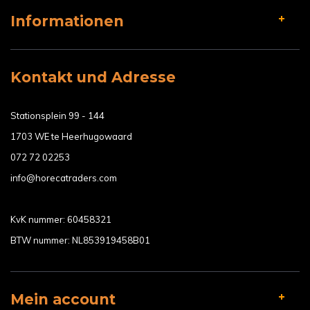
Informationen
Kontakt und Adresse
Stationsplein 99 - 144
1703 WE te Heerhugowaard
072 72 02253
info@horecatraders.com
KvK nummer: 60458321
BTW nummer: NL853919458B01
Mein account