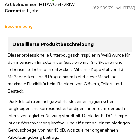
Artikelnummer:
HTDWC6422BIW
(€2.539,79 Incl. BTW)
Garantie:
1 Jahr
Beschreibung
Detaillierte Produktbeschreibung
Dieser professionelle Unterbaugeschirrspüler in Weiß wurde für
den intensiven Einsatz in der Gastronomie, Großküchen und
Lebensmittelbetrieben entwickelt. Mit einer Kapazität von 13
Maßgedecken und 9 Programmen bietet diese Maschine
maximale Flexibilität beim Reinigen von Gläsern, Tellern und
Besteck.
Die Edelstahltrommel gewährleistet einen hygienischen,
langlebigen und korrosionsbeständigen Innenraum, der auch
intensiver täglicher Nutzung standhält. Dank der BLDC-Pumpe
ist der Waschvorgang kraftvoll und effizient bei einem niedrigen
Geräuschpegel von nur 45 dB, was zu einer angenehmen
Arbeitsumgebung beiträgt.