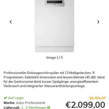
Image
1
/ 5
Professioneller Einbaugeschirrspüler mit 13 Maßgedecken, 9
Programmen, Edelstahl-Innenraum und leisem Betrieb (45 dB). Ideal
für die Gastronomie dank kurzer Spülgänge, energieeffizientem
Verbrauch und integrierter Wasserenthärtungsanlage.
Auf Lager
€2.371,37
€2.099,00
Marke:
Asko Professional
Lieferzeit:
1- 3 Werktagen