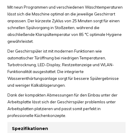
Mit neun Programmen und verschiedenen Waschtemperaturen
lässt sich die Maschine optimal an die jeweilige Geschirrart
anpassen. Der kürzeste Zyklus von 25 Minuten sorgt für einen
schnellen Spülvorgang in Stoßzeiten, während die
abschließende Klarspültemperatur von 85 °C optimale Hygiene
gewährleistet.
Der Geschirrspüler ist mit modernen Funktionen wie
automatischer Türöffnung bei niedrigen Temperaturen,
Turbotrocknung, LED-Display, Restzeitanzeige und WLAN-
Funktionalität ausgestattet. Die integrierte
Wasserenthärtungsanlage sorgt für bessere Spülergebnisse
und weniger Kalkablagerungen.
Dank der kompakten Abmessungen für den Einbau unter der
Arbeitsplatte lässt sich der Geschirrspüler problemlos unter
Arbeitsplatten platzieren und passt somit perfekt in
professionelle Küchenkonzepte.
Spezifikationen