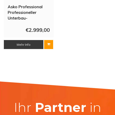
Asko Professional
Professioneller
Unterbau-
Geschirrspüler aus
Edelstahl, 596 x 567
€2.999,00
x 819 mm
Mehr Info
Ihr
Partner
in