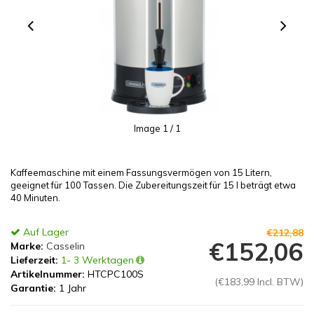
Image
1
/ 1
Kaffeemaschine mit einem Fassungsvermögen von 15 Litern,
geeignet für 100 Tassen. Die Zubereitungszeit für 15 l beträgt etwa
40 Minuten.
Auf Lager
€212,88
€152,06
Marke:
Casselin
Lieferzeit:
1- 3 Werktagen
Artikelnummer:
HTCPC100S
(€183,99 Incl. BTW)
Garantie:
1 Jahr