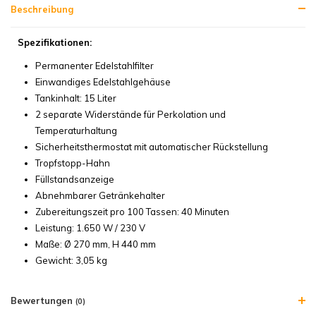
Beschreibung
Spezifikationen:
Permanenter Edelstahlfilter
Einwandiges Edelstahlgehäuse
Tankinhalt: 15 Liter
2 separate Widerstände für Perkolation und
Temperaturhaltung
Sicherheitsthermostat mit automatischer Rückstellung
Tropfstopp-Hahn
Füllstandsanzeige
Abnehmbarer Getränkehalter
Zubereitungszeit pro 100 Tassen: 40 Minuten
Leistung: 1.650 W / 230 V
Maße: Ø 270 mm, H 440 mm
Gewicht: 3,05 kg
Bewertungen
(0)