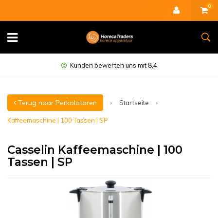
0
Minimal 1 Jahr Garantie
Terug naar Perkolatoren
Startseite
Kaffeemaschine | 100 Tassen | SP
Casselin Kaffeemaschine | 100
Tassen | SP