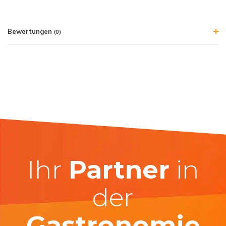
Bewertungen
(0)
Ihr
Partner
in
der
Gastronomie