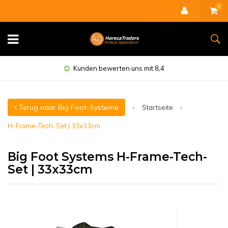
0
Minimal 1 Jahr Garantie
Terug naar Big Foot-Systeme
Startseite
H-Frame-Tech-Set | 33x33cm
Big Foot Systems H-Frame-Tech-
Set | 33x33cm