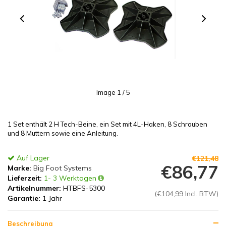
Image
1
/ 5
1 Set enthält 2 H Tech-Beine, ein Set mit 4L-Haken, 8 Schrauben
und 8 Muttern sowie eine Anleitung.
Auf Lager
€121,48
€86,77
Marke:
Big Foot Systems
Lieferzeit:
1- 3 Werktagen
Artikelnummer:
HTBFS-5300
(€104,99 Incl. BTW)
Garantie:
1 Jahr
Beschreibung