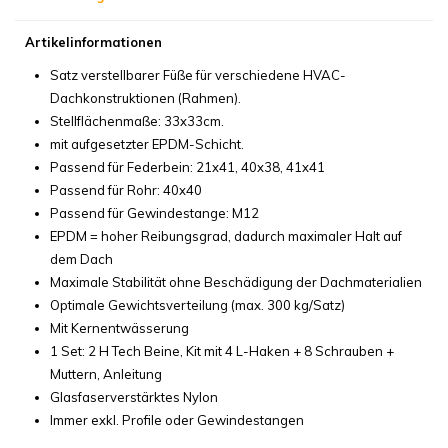
Artikelinformationen
Satz verstellbarer Füße für verschiedene HVAC-
Dachkonstruktionen (Rahmen).
Stellflächenmaße: 33x33cm.
mit aufgesetzter EPDM-Schicht.
Passend für Federbein: 21x41, 40x38, 41x41
Passend für Rohr: 40x40
Passend für Gewindestange: M12
EPDM = hoher Reibungsgrad, dadurch maximaler Halt auf
dem Dach
Maximale Stabilität ohne Beschädigung der Dachmaterialien
Optimale Gewichtsverteilung (max. 300 kg/Satz)
Mit Kernentwässerung
1 Set: 2 H Tech Beine, Kit mit 4 L-Haken + 8 Schrauben +
Muttern, Anleitung
Glasfaserverstärktes Nylon
Immer exkl. Profile oder Gewindestangen