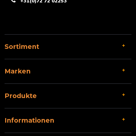
+31(0)72 72 02253
Sortiment
Marken
Produkte
Informationen