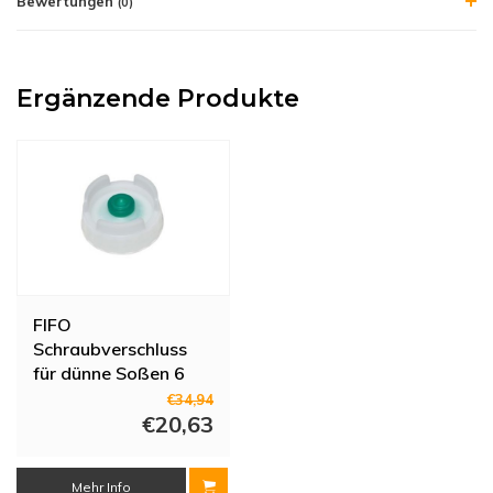
Bewertungen
(0)
Ergänzende Produkte
FIFO
Schraubverschluss
für dünne Soßen 6
Stück
€34,94
€20,63
Mehr Info