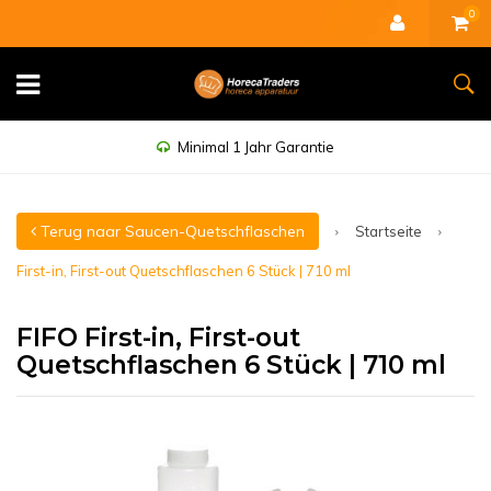
0
Minimal 1 Jahr Garantie
Terug naar Saucen-Quetschflaschen
Startseite
First-in, First-out Quetschflaschen 6 Stück | 710 ml
FIFO First-in, First-out
Quetschflaschen 6 Stück | 710 ml