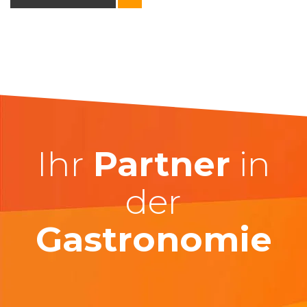
Ihr
Partner
in
der
Gastronomie