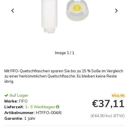
Image
1
/ 1
Mit FIFO-Quetschflaschen sparen Sie bis zu 15 % Soße im Vergleich
zu einer herkömmlichen Quetschflasche. Es bleiben keine Reste
übrig.
Auf Lager
€51,95
€37,11
Marke:
FIFO
Lieferzeit:
1- 3 Werktagen
Artikelnummer:
HTFFO-004/6
(€44,90 Incl. BTW)
Garantie:
1 Jahr