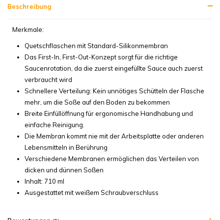
Beschreibung
Merkmale:
Quetschflaschen mit Standard-Silikonmembran
Das First-In, First-Out-Konzept sorgt für die richtige
Saucenrotation, da die zuerst eingefüllte Sauce auch zuerst
verbraucht wird
Schnellere Verteilung: Kein unnötiges Schütteln der Flasche
mehr, um die Soße auf den Boden zu bekommen
Breite Einfüllöffnung für ergonomische Handhabung und
einfache Reinigung.
Die Membran kommt nie mit der Arbeitsplatte oder anderen
Lebensmitteln in Berührung
Verschiedene Membranen ermöglichen das Verteilen von
dicken und dünnen Soßen
Inhalt: 710 ml
Ausgestattet mit weißem Schraubverschluss