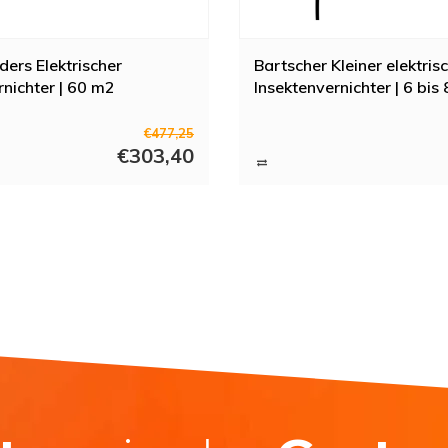
ers Elektrischer
Bartscher Kleiner elektris
rnichter | 60 m2
Insektenvernichter | 6 bis
€477,25
€303,40