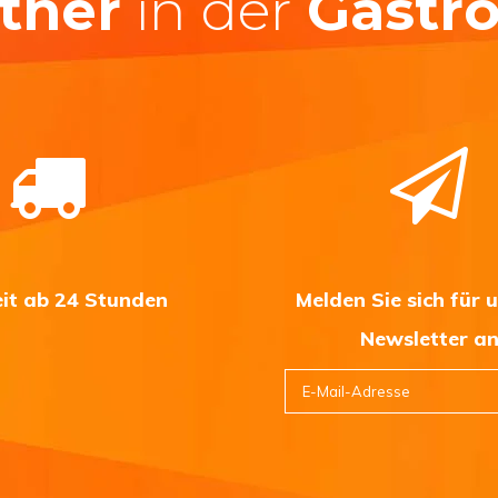
tner
in der
Gastr
eit ab 24 Stunden
Melden Sie sich für 
Newsletter a