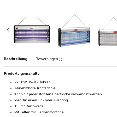
Beschreibung
Bewertungen
(0)
Produkteigenschaften:
2x 18W UV-TL-Röhren
Abnehmbare Tropfschale
Kann auf jeder stabilen Oberfläche verwendet werden
Ideal für einen Ein- oder Ausgang
150m² Reichweite
Mit Ketten zur Deckenmontage