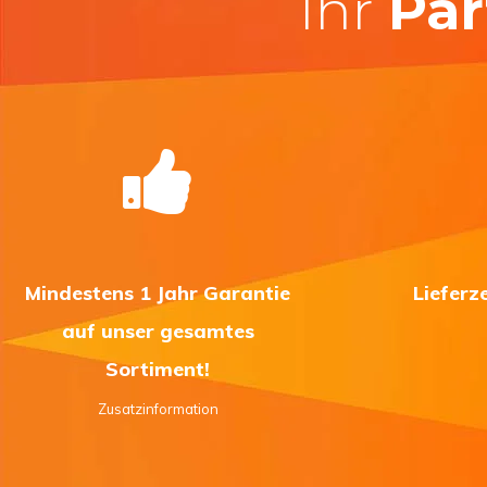
Ihr
Par
Mindestens 1 Jahr Garantie
Lieferz
auf unser gesamtes
Sortiment!
Zusatzinformation