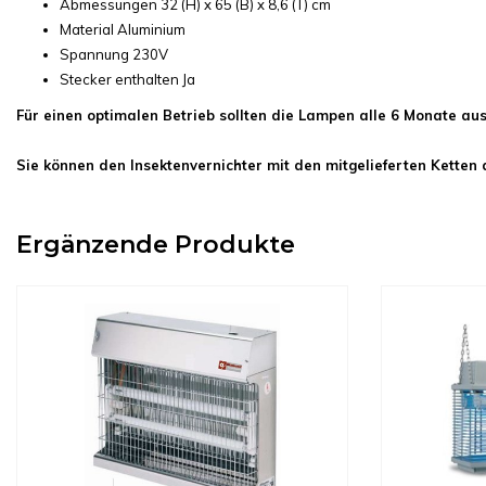
Abmessungen 32 (H) x 65 (B) x 8,6 (T) cm
Material Aluminium
Spannung 230V
Stecker enthalten Ja
Für einen optimalen Betrieb sollten die Lampen alle 6 Monate aus
Sie können den Insektenvernichter mit den mitgelieferten Ketten a
Ergänzende Produkte