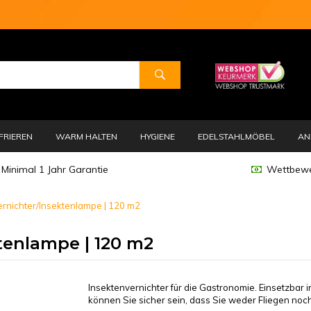
FRIEREN
WARM HALTEN
HYGIENE
EDELSTAHLMÖBEL
AN
Minimal 1 Jahr Garantie
Wettbewe
ernichter/Insektenlampe | 120 m2
tenlampe | 120 m2
Insektenvernichter für die Gastronomie. Einsetzbar i
können Sie sicher sein, dass Sie weder Fliegen noc