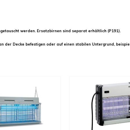
getauscht werden. Ersatzbirnen sind separat erhältlich (P191).
n der Decke befestigen oder auf einen stabilen Untergrund, beispiels