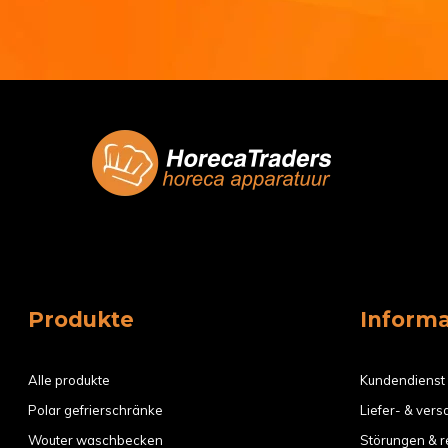
Produkte
Inform
Alle produkte
Kundendienst
Polar gefrierschränke
Liefer- & ver
Wouter waschbecken
Störungen & r