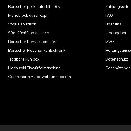
Bartscher perkolatorfilter 68L
Zahlungsarte
Monoblock duschkopf
FAQ
Vogue spültisch
Über uns
90x120x60 basteltisch
Jobangebot
Bartscher Konvektionsofen
MVO
Bartscher Flaschenkühlschrank
Haftungsauss
Tragbare kühlbox
Datenschutz
Hoshizaki Eiswürfelmaschine
Geschäftsbed
Gastronorm Aufbewahrungsboxen