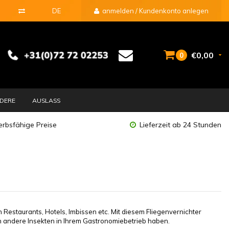
DE
anmelden / Kundenkonto anlegen
€0,00
0
DERE
AUSLASS
rbsfähige Preise
Lieferzeit ab 24 Stunden
n Restaurants, Hotels, Imbissen etc. Mit diesem Fliegenvernichter
h andere Insekten in Ihrem Gastronomiebetrieb haben.