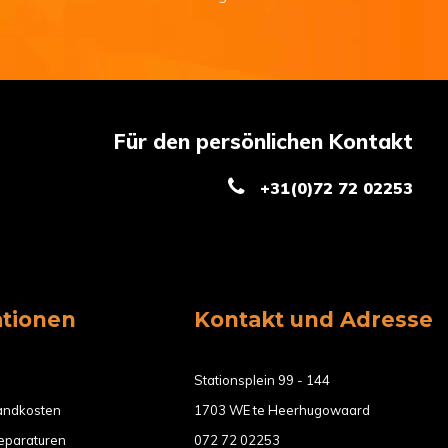
Für den persönlichen Kontakt
+31(0)72 72 02253
ationen
Kontakt und Adresse
Stationsplein 99 - 144
sandkosten
1703 WE te Heerhugowaard
eparaturen
072 72 02253