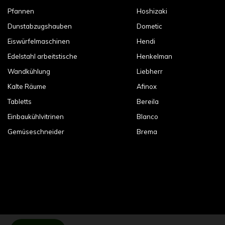
Pfannen
Hoshizaki
Dunstabzugshauben
Dometic
Eiswürfelmaschinen
Hendi
Edelstahl arbeitstische
Henkelman
Wandkühlung
Liebherr
Kalte Räume
Afinox
Tabletts
Bereila
Einbaukühlvitrinen
Blanco
Gemüseschneider
Brema