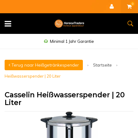
0
Minimal 1 Jahr Garantie
Terug naar Heißgetränkespender
Startseite
Heißwasserspender | 20 Liter
Casselin Heißwasserspender | 20
Liter