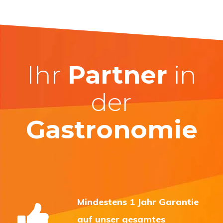
Ihr
Partner
in
der
Gastronomie
Mindestens 1 Jahr Garantie
auf unser gesamtes