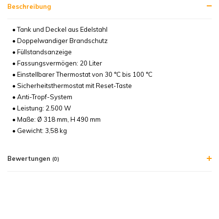
Beschreibung
• Tank und Deckel aus Edelstahl
• Doppelwandiger Brandschutz
• Füllstandsanzeige
• Fassungsvermögen: 20 Liter
• Einstellbarer Thermostat von 30 °C bis 100 °C
• Sicherheitsthermostat mit Reset-Taste
• Anti-Tropf-System
• Leistung: 2.500 W
• Maße: Ø 318 mm, H 490 mm
• Gewicht: 3,58 kg
Bewertungen
(0)