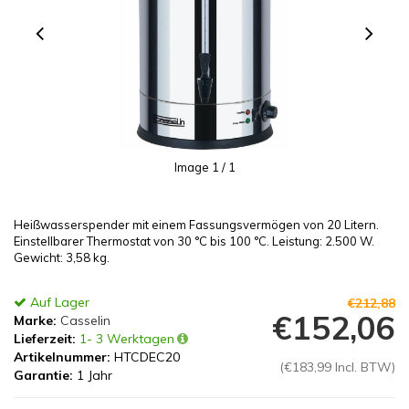
Image
1
/ 1
Heißwasserspender mit einem Fassungsvermögen von 20 Litern.
Einstellbarer Thermostat von 30 °C bis 100 °C. Leistung: 2.500 W.
Gewicht: 3,58 kg.
Auf Lager
€212,88
€152,06
Marke:
Casselin
Lieferzeit:
1- 3 Werktagen
Artikelnummer:
HTCDEC20
(€183,99 Incl. BTW)
Garantie:
1 Jahr