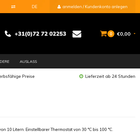
DE
anmelden / Kundenkonto anlegen
€0,00
0
DERE
AUSLASS
rbsfähige Preise
Lieferzeit ab 24 Stunden
10 Litern. Einstellbarer Thermostat von 30 °C bis 100 °C.