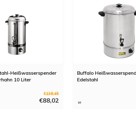
stahl-Heißwasserspender
Buffalo Heißwasserspende
hahn 10 Liter
Edelstahl
€138,45
€88,02