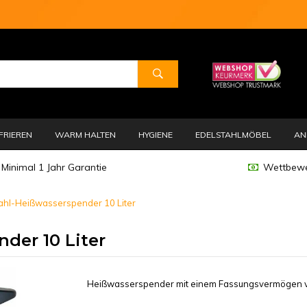
FRIEREN
WARM HALTEN
HYGIENE
EDELSTAHLMÖBEL
AN
Minimal 1 Jahr Garantie
Wettbewe
ahl-Heißwasserspender 10 Liter
der 10 Liter
Heißwasserspender mit einem Fassungsvermögen von 