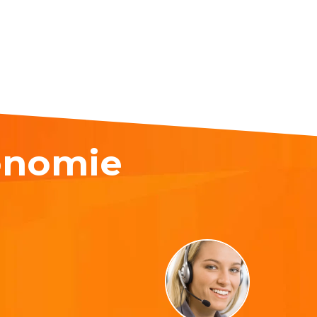
onomie