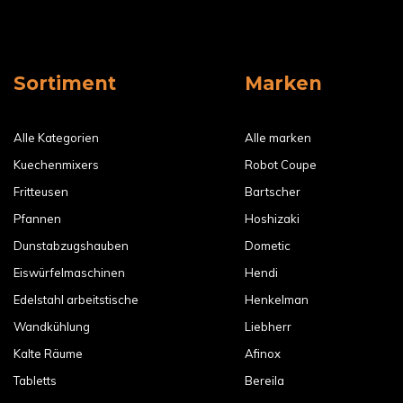
Sortiment
Marken
Alle Kategorien
Alle marken
Kuechenmixers
Robot Coupe
Fritteusen
Bartscher
Pfannen
Hoshizaki
Dunstabzugshauben
Dometic
Eiswürfelmaschinen
Hendi
Edelstahl arbeitstische
Henkelman
Wandkühlung
Liebherr
Kalte Räume
Afinox
Tabletts
Bereila