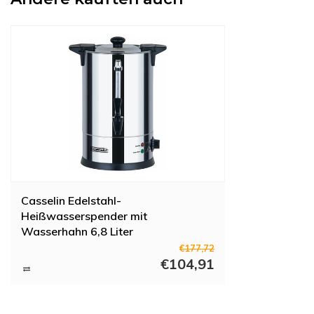
Casselin Edelstahl-
Heißwasserspender mit
Wasserhahn 6,8 Liter
€177,72
€104,91