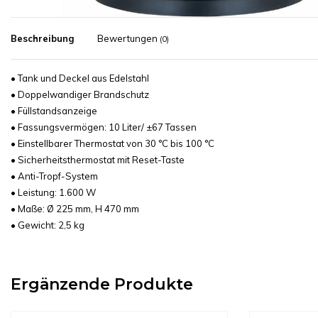
Beschreibung
Bewertungen
(0)
• Tank und Deckel aus Edelstahl
• Doppelwandiger Brandschutz
• Füllstandsanzeige
• Fassungsvermögen: 10 Liter/ ±67 Tassen
• Einstellbarer Thermostat von 30 °C bis 100 °C
• Sicherheitsthermostat mit Reset-Taste
• Anti-Tropf-System
• Leistung: 1.600 W
• Maße: Ø 225 mm, H 470 mm
• Gewicht: 2,5 kg
Ergänzende Produkte