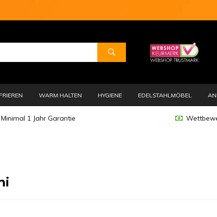
FRIEREN
WARM HALTEN
HYGIENE
EDELSTAHLMÖBEL
AN
Minimal 1 Jahr Garantie
Wettbewe
hi