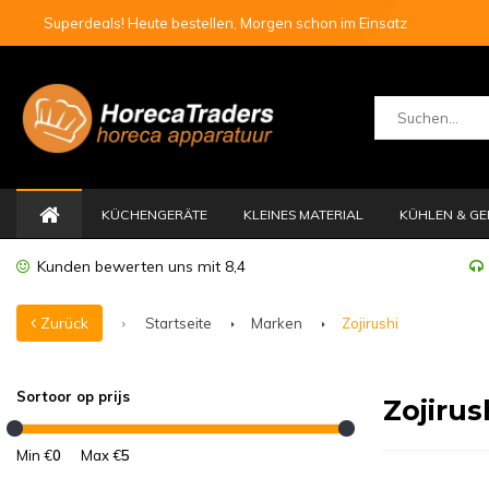
Superdeals! Heute bestellen, Morgen schon im Einsatz
KÜCHENGERÄTE
KLEINES MATERIAL
KÜHLEN & GE
Kunden bewerten uns mit 8,4
Zurück
Startseite
Marken
Zojirushi
Sortoor op prijs
Zojirus
Min €
0
Max €
5