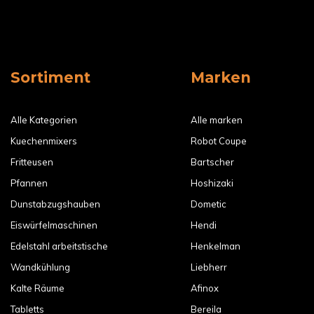
Sortiment
Marken
Alle Kategorien
Alle marken
Kuechenmixers
Robot Coupe
Fritteusen
Bartscher
Pfannen
Hoshizaki
Dunstabzugshauben
Dometic
Eiswürfelmaschinen
Hendi
Edelstahl arbeitstische
Henkelman
Wandkühlung
Liebherr
Kalte Räume
Afinox
Tabletts
Bereila