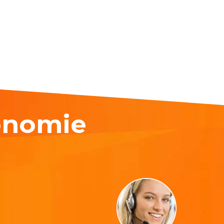
onomie