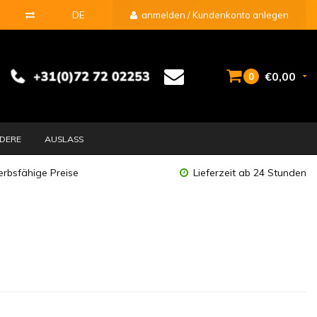
DE
anmelden / Kundenkonto anlegen
€0,00
0
DERE
AUSLASS
rbsfähige Preise
Lieferzeit ab 24 Stunden