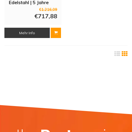
Edelstahl | 5 Jahre
Garantie
€1.216,09
€717,88
Mehr Info