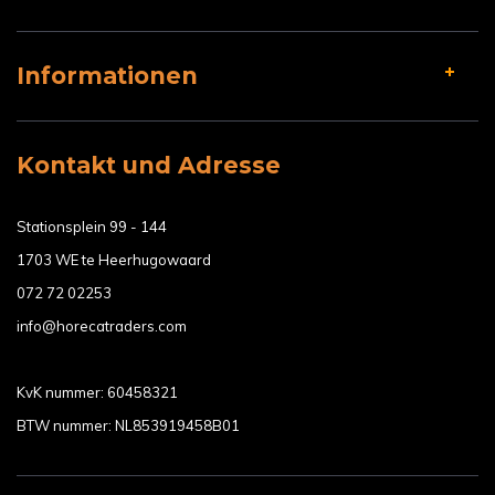
Informationen
Kontakt und Adresse
Stationsplein 99 - 144
1703 WE te Heerhugowaard
072 72 02253
info@horecatraders.com
KvK nummer: 60458321
BTW nummer: NL853919458B01