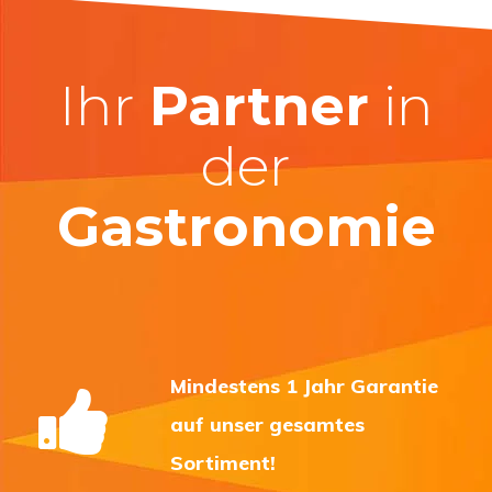
Ihr
Partner
in
der
Gastronomie
Mindestens 1 Jahr Garantie
auf unser gesamtes
Sortiment!