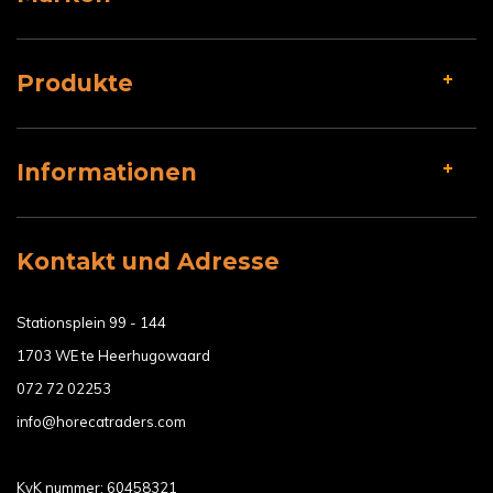
Produkte
Informationen
Kontakt und Adresse
Stationsplein 99 - 144
1703 WE te Heerhugowaard
072 72 02253
info@horecatraders.com
KvK nummer: 60458321