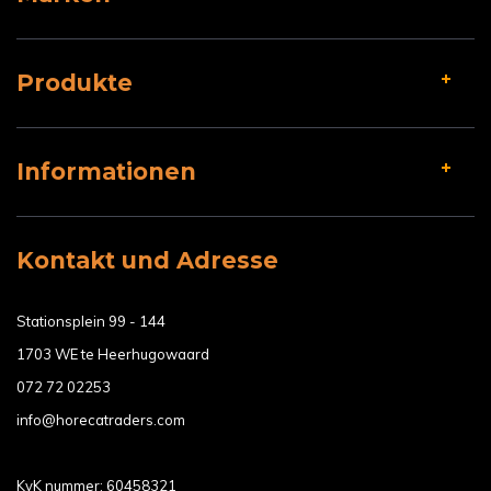
Produkte
Informationen
Kontakt und Adresse
Stationsplein 99 - 144
1703 WE te Heerhugowaard
072 72 02253
info@horecatraders.com
KvK nummer: 60458321