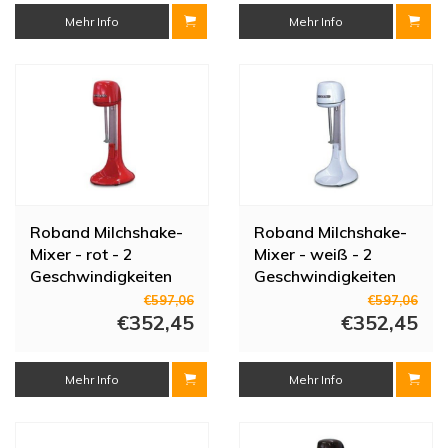
Mehr Info
Mehr Info
Roband Milchshake-
Roband Milchshake-
Mixer - rot - 2
Mixer - weiß - 2
Geschwindigkeiten
Geschwindigkeiten
€597,06
€597,06
€352,45
€352,45
Mehr Info
Mehr Info