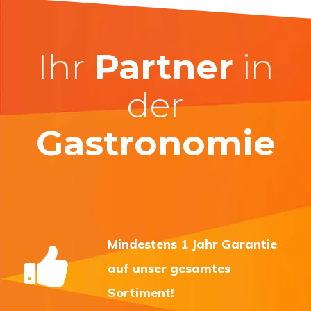
Ihr
Partner
in
der
Gastronomie
Mindestens 1 Jahr Garantie
auf unser gesamtes
Sortiment!