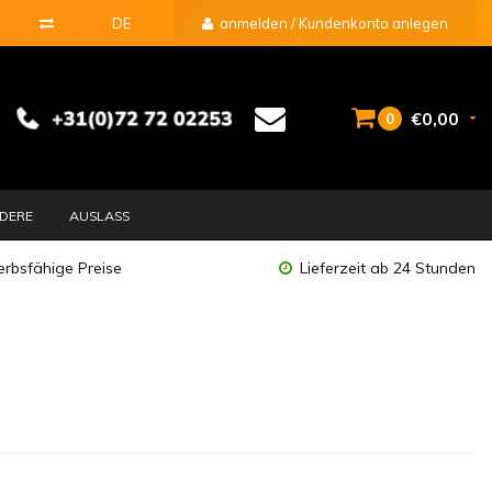
DE
anmelden / Kundenkonto anlegen
€0,00
0
DERE
AUSLASS
rbsfähige Preise
Lieferzeit ab 24 Stunden