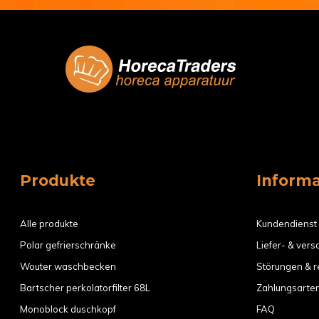
Produkte
Inform
Alle produkte
Kundendienst
Polar gefrierschränke
Liefer- & ver
Wouter waschbecken
Störungen & r
Bartscher perkolatorfilter 68L
Zahlungsarte
Monoblock duschkopf
FAQ