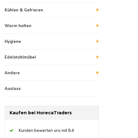
entspricht.
Auch
erhalten Sie di
Kühlen & Gefrieren
Warm halten
Hygiene
Edelstahlmöbel
Andere
Auslass
Kaufen bei HorecaTraders
Kunden bewerten uns mit 8,4