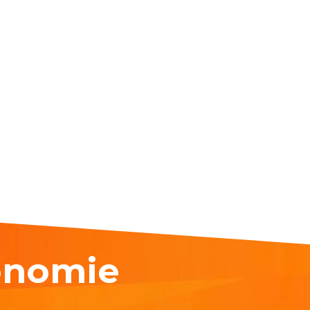
onomie