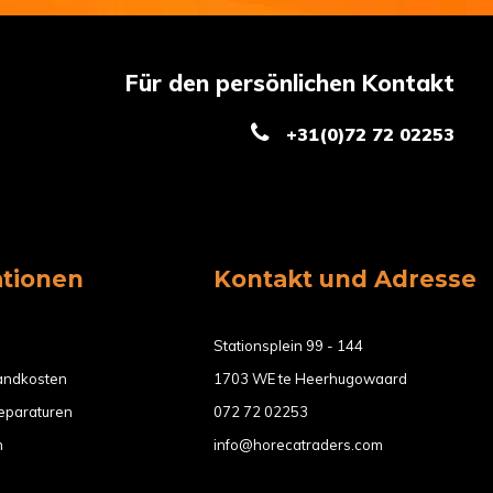
Für den persönlichen Kontakt
+31(0)72 72 02253
ationen
Kontakt und Adresse
Stationsplein 99 - 144
sandkosten
1703 WE te Heerhugowaard
eparaturen
072 72 02253
n
info@horecatraders.com