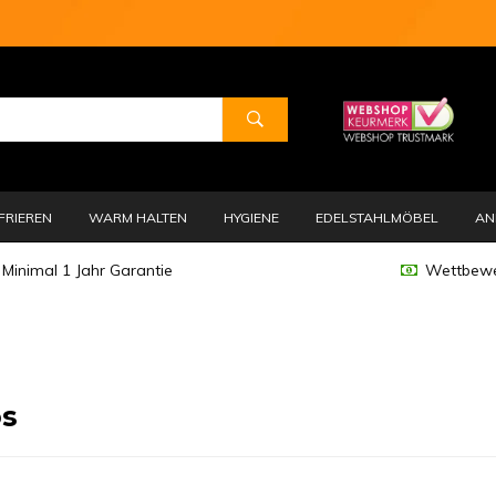
FRIEREN
WARM HALTEN
HYGIENE
EDELSTAHLMÖBEL
AN
Minimal 1 Jahr Garantie
Wettbewe
s