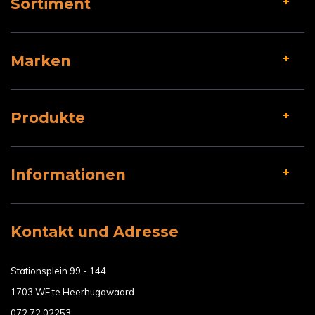
Sortiment
Marken
Produkte
Informationen
Kontakt und Adresse
Stationsplein 99 - 144
1703 WE te Heerhugowaard
072 72 02253