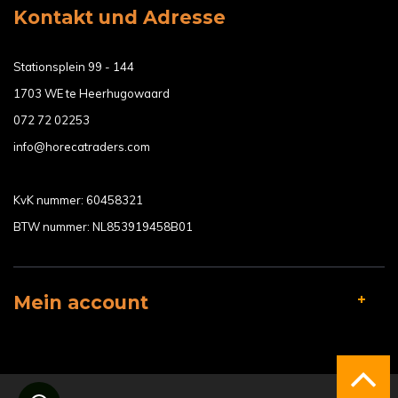
Kontakt und Adresse
Stationsplein 99 - 144
1703 WE te Heerhugowaard
072 72 02253
info@horecatraders.com
KvK nummer: 60458321
BTW nummer: NL853919458B01
Mein account