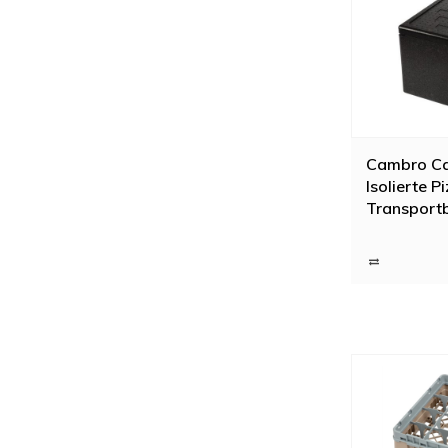
Cambro C
Isolierte P
Transport