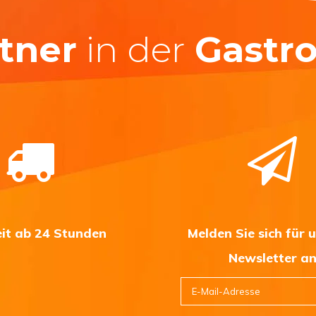
tner
in der
Gastr
eit ab 24 Stunden
Melden Sie sich für 
Newsletter a