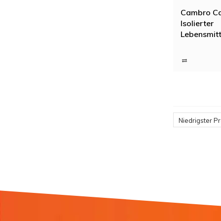
Cambro C
Isolierter
Lebensmitt
80ltr
Niedrigster Pr