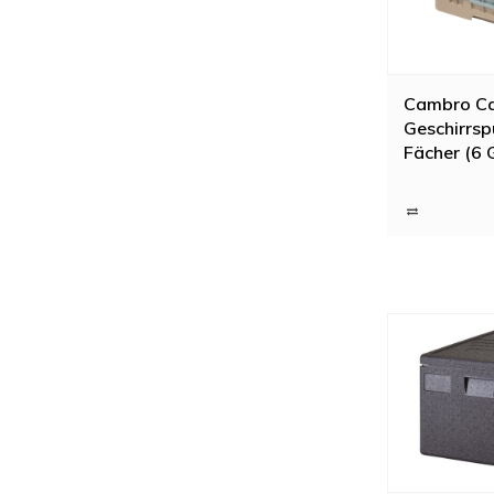
Cambro C
Geschirrsp
Fächer (6 