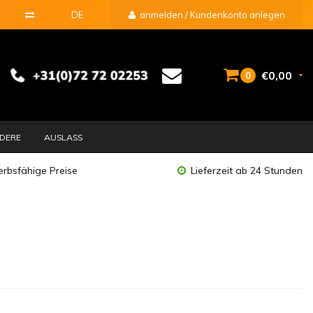
DE
anmelden / Kundenkonto anlegen
€0,00
0
DERE
AUSLASS
rbsfähige Preise
Lieferzeit ab 24 Stunden