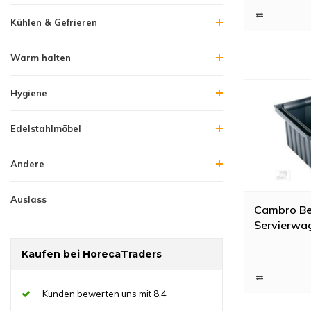
Bedürfnissen en
erhalten Sie s
Kühlen & Gefrieren
Warm halten
Hygiene
Edelstahlmöbel
Andere
Auslass
Cambro Bes
Servierwage
Kaufen bei HorecaTraders
Kunden bewerten uns mit 8,4