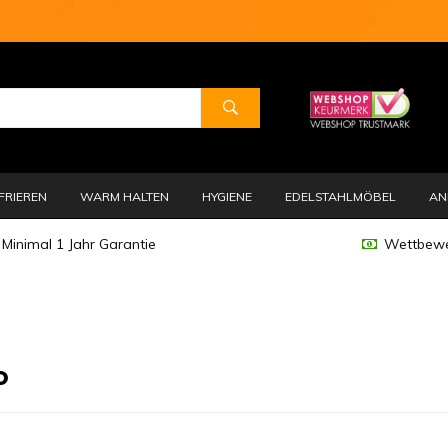
FRIEREN
WARM HALTEN
HYGIENE
EDELSTAHLMÖBEL
AN
Minimal 1 Jahr Garantie
Wettbewe
o