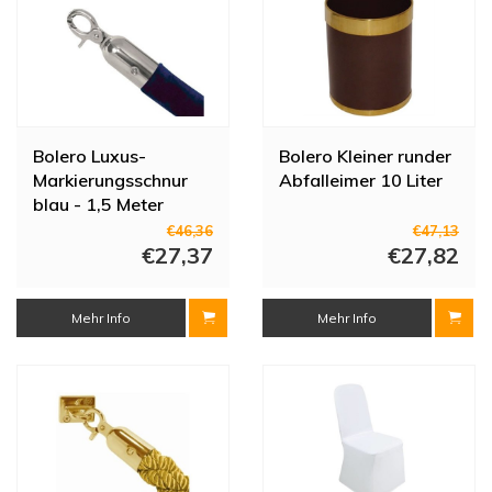
Bolero Luxus-
Bolero Kleiner runder
Markierungsschnur
Abfalleimer 10 Liter
blau - 1,5 Meter
€46,36
€47,13
€27,37
€27,82
Mehr Info
Mehr Info