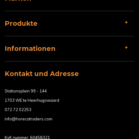
Produkte
Informationen
Kontakt und Adresse
Stationsplein 99 - 144
1703 WE te Heerhugowaard
072 72 02253
info@horecatraders.com
KvK nummer: 60458321