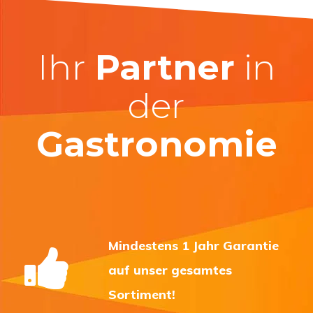
Ihr
Partner
in
der
Gastronomie
Mindestens 1 Jahr Garantie
auf unser gesamtes
Sortiment!