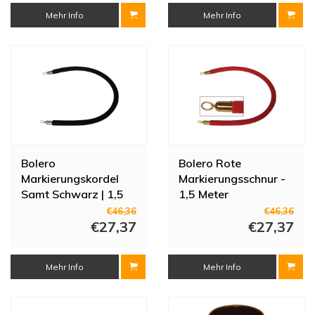
Mehr Info
Mehr Info
Bolero
Bolero Rote
Markierungskordel
Markierungsschnur -
Samt Schwarz | 1,5
1,5 Meter
Meter
€46,36
€46,36
€27,37
€27,37
Mehr Info
Mehr Info