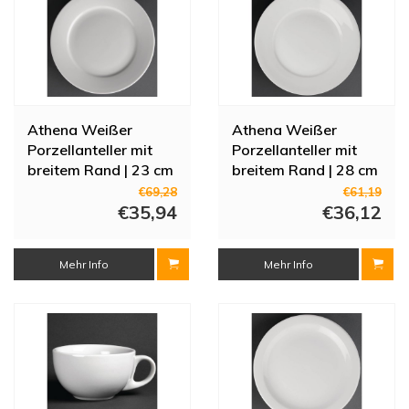
Athena Weißer
Athena Weißer
Porzellanteller mit
Porzellanteller mit
breitem Rand | 23 cm
breitem Rand | 28 cm
(Stücke 12)
(Stück 6)
€69,28
€61,19
€35,94
€36,12
Mehr Info
Mehr Info