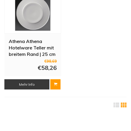
Athena Athena
Hotelware Teller mit
breitem Rand | 25 cm
€98,69
€58,26
Mehr Info